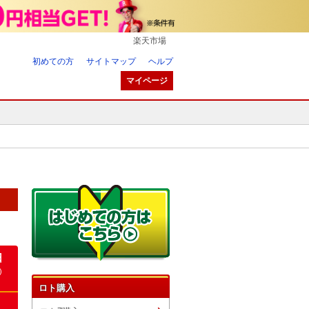
楽天市場
初めての方
サイトマップ
ヘルプ
マイページ
日
)
ロト購入