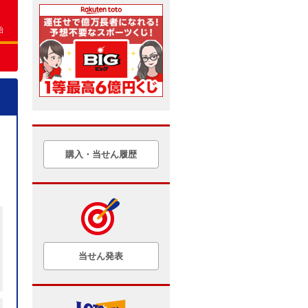
始
購入・当せん履歴
当せん発表