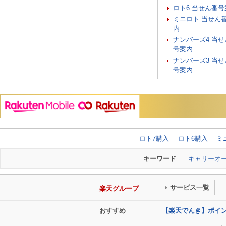
ロト6 当せん番号
ミニロト 当せん
内
ナンバーズ4 当せ
号案内
ナンバーズ3 当せ
号案内
ロト7購入
ロト6購入
ミ
キーワード
キャリーオ
サービス一覧
楽天グループ
おすすめ
【楽天でんき】ポイ