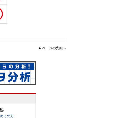
ページの先頭へ
他
めての方