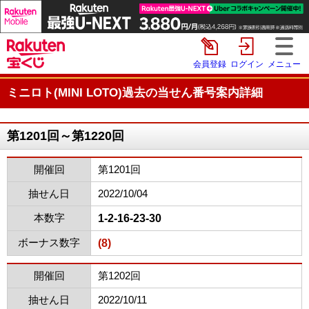
会員登録
ログイン
メニュー
ミニロト(MINI LOTO)過去の当せん番号案内詳細
第1201回～第1220回
開催回
第1201回
抽せん日
2022/10/04
本数字
1-2-16-23-30
ボーナス数字
(8)
開催回
第1202回
抽せん日
2022/10/11