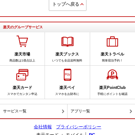
トップへ戻る
楽天のグループサービス
楽天市場
楽天ブックス
楽天トラベル
商品数は1億点以上
いつでも全品送料無料
簡単宿泊予約！
楽天カード
楽天ペイ
楽天PointClub
スマホでカンタン申込
スマホをお財布に
手軽にポイントを確認
サービス一覧
アプリ一覧
会社情報
プライバシーポリシー
表示モード
モバイル
PC