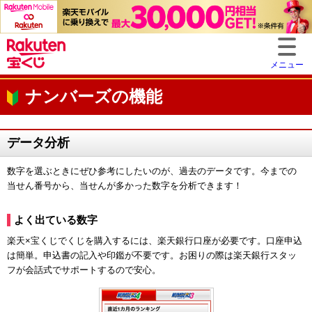
メニュー
ナンバーズの機能
データ分析
数字を選ぶときにぜひ参考にしたいのが、過去のデータです。今までの
当せん番号から、当せんが多かった数字を分析できます！
よく出ている数字
楽天×宝くじでくじを購入するには、楽天銀行口座が必要です。口座申込
は簡単。申込書の記入や印鑑が不要です。お困りの際は楽天銀行スタッ
フが会話式でサポートするので安心。