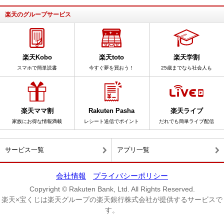
楽天のグループサービス
楽天Kobo
楽天toto
楽天学割
スマホで簡単読書
今すぐ夢を買おう！
25歳までなら社会人も
楽天ママ割
Rakuten Pasha
楽天ライブ
家族にお得な情報満載
レシート送信でポイント
だれでも簡単ライブ配信
サービス一覧
アプリ一覧
会社情報
プライバシーポリシー
Copyright © Rakuten Bank, Ltd. All Rights Reserved.
楽天×宝くじは楽天グループの楽天銀行株式会社が提供するサービスで
す。