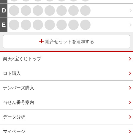
D
E
組合せセットを追加する
楽天×宝くじトップ
ロト購入
ナンバーズ購入
当せん番号案内
データ分析
マイページ