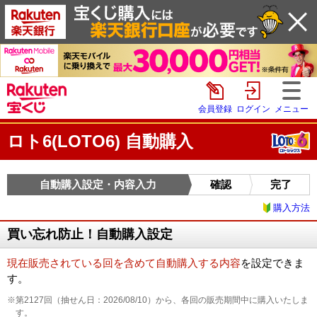
会員登録
ログイン
メニュー
ロト6(LOTO6) 自動購入
自動購入設定・内容入力
確認
完了
購入方法
買い忘れ防止！自動購入設定
現在販売されている回を含めて自動購入する内容
を設定できま
す。
※第2127回（抽せん日：2026/08/10）から、各回の販売期間中に購入いたしま
す。