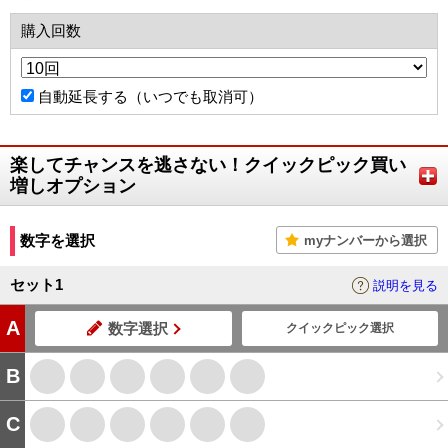
購入回数
自動延長する（いつでも取消可）
楽してチャンスを逃さない！クイックピック買い
増しオプション
数字を選択
myナンバーから選択
セット
1
説明を見る
A
数字選択
クイックピック選択
B
C