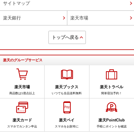
サイトマップ
楽天銀行
楽天市場
トップへ戻る
楽天のグループサービス
楽天市場
楽天ブックス
楽天トラベル
商品数は1億点以上
いつでも全品送料無料
簡単宿泊予約！
楽天カード
楽天ペイ
楽天PointClub
スマホでカンタン申込
スマホをお財布に
手軽にポイントを確認