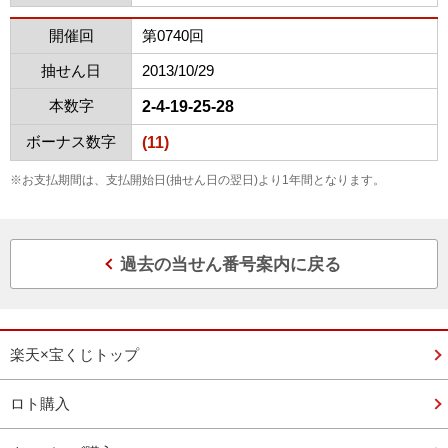
開催回
第0740回
抽せん日
2013/10/29
本数字
2-4-19-25-28
ボーナス数字
(11)
※お支払期間は、支払開始日(抽せん日の翌日)より1年間となります。
過去の当せん番号案内に戻る
楽天×宝くじトップ
ロト購入