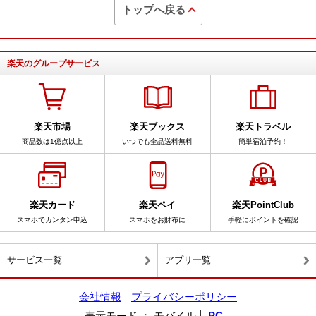
トップへ戻る
楽天のグループサービス
楽天市場
楽天ブックス
楽天トラベル
商品数は1億点以上
いつでも全品送料無料
簡単宿泊予約！
楽天カード
楽天ペイ
楽天PointClub
スマホでカンタン申込
スマホをお財布に
手軽にポイントを確認
サービス一覧
アプリ一覧
会社情報
プライバシーポリシー
表示モード
モバイル
PC