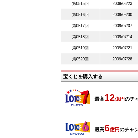
第0515回
2009/06/23
第0516回
2009/06/30
第0517回
2009/07/07
第0518回
2009/07/14
第0519回
2009/07/21
第0520回
2009/07/28
宝くじを購入する
12
最高
億円
のチャ
6
最高
億円
のチャン