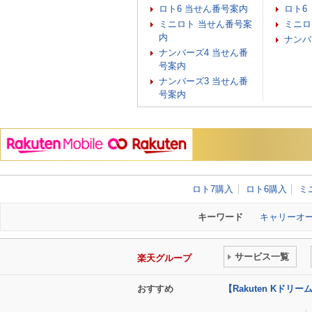
ロト6 当せん番号案内
ロト6
ミニロト 当せん番号案
ミニロ
内
ナンバ
ナンバーズ4 当せん番
号案内
ナンバーズ3 当せん番
号案内
ロト7購入
ロト6購入
ミ
キーワード
キャリーオ
サービス一覧
楽天グループ
おすすめ
【Rakuten Kド