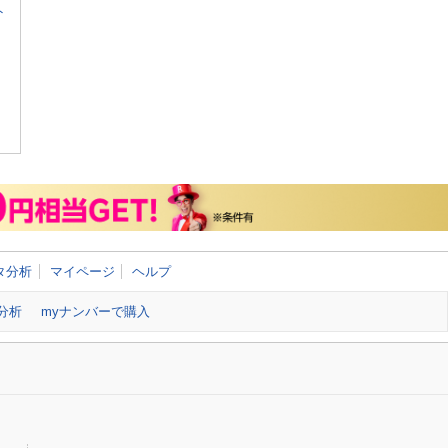
ト
タ分析
マイページ
ヘルプ
分析
myナンバーで購入