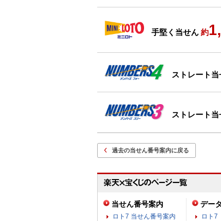
1
手堅く当せん
約
ストレート当
ストレート当
過去の当せん番号案内に戻る
当せん番号案内
デー
ロト7 当せん番号案内
ロト7