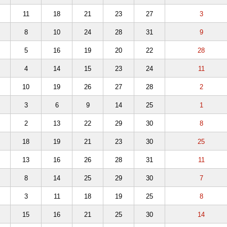
11
18
21
23
27
3
8
10
24
28
31
9
5
16
19
20
22
28
4
14
15
23
24
11
10
19
26
27
28
2
3
6
9
14
25
1
2
13
22
29
30
8
18
19
21
23
30
25
13
16
26
28
31
11
8
14
25
29
30
7
3
11
18
19
25
8
15
16
21
25
30
14