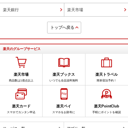
楽天銀行
楽天市場
トップへ戻る
楽天のグループサービス
楽天市場
楽天ブックス
楽天トラベル
商品数は1億点以上
いつでも全品送料無料
簡単宿泊予約！
楽天カード
楽天ペイ
楽天PointClub
スマホでカンタン申込
スマホをお財布に
手軽にポイントを確認