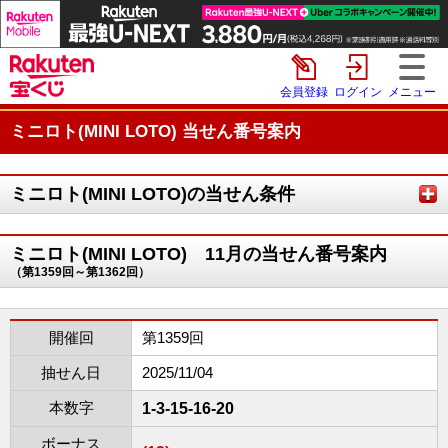
会員登録
ログイン
メニュー
ミニロト(MINI LOTO) 当せん番号案内
ミニロト(MINI LOTO)の当せん条件
ミニロト(MINI LOTO) 11月の当せん番号案内
（第1359回～第1362回）
開催回
第1359回
抽せん日
2025/11/04
本数字
1-3-15-16-20
ボーナス