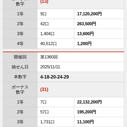
(13)
数字
1等
9口
17,120,200円
2等
42口
263,500円
3等
1,404口
13,600円
4等
40,512口
1,200円
開催回
第1360回
抽せん日
2025/11/11
本数字
4-18-20-24-29
ボーナス
(31)
数字
1等
7口
22,132,200円
2等
57口
195,200円
3等
1,731口
11,100円