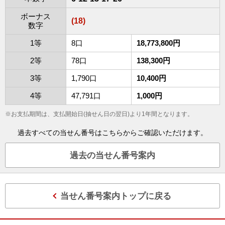
ボーナス
(18)
数字
1等
8口
18,773,800円
2等
78口
138,300円
3等
1,790口
10,400円
4等
47,791口
1,000円
※お支払期間は、支払開始日(抽せん日の翌日)より1年間となります。
過去すべての当せん番号はこちらからご確認いただけます。
過去の当せん番号案内
当せん番号案内トップに戻る