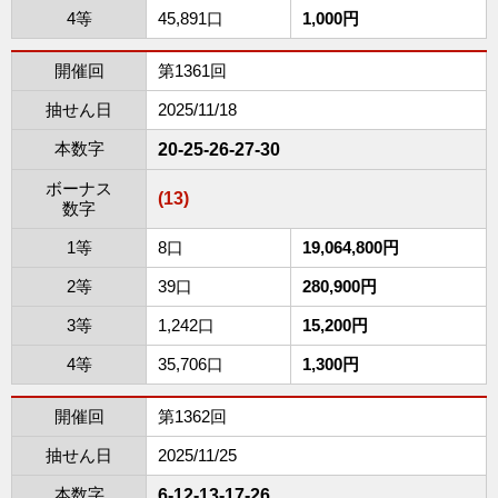
4等
45,891口
1,000円
開催回
第1361回
抽せん日
2025/11/18
本数字
20-25-26-27-30
ボーナス
(13)
数字
1等
8口
19,064,800円
2等
39口
280,900円
3等
1,242口
15,200円
4等
35,706口
1,300円
開催回
第1362回
抽せん日
2025/11/25
本数字
6-12-13-17-26