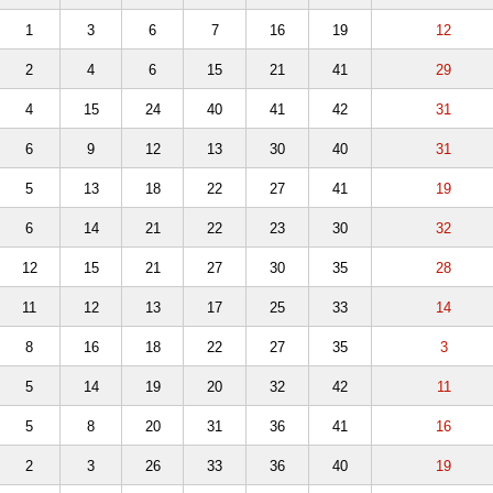
1
3
6
7
16
19
12
2
4
6
15
21
41
29
4
15
24
40
41
42
31
6
9
12
13
30
40
31
5
13
18
22
27
41
19
6
14
21
22
23
30
32
12
15
21
27
30
35
28
11
12
13
17
25
33
14
8
16
18
22
27
35
3
5
14
19
20
32
42
11
5
8
20
31
36
41
16
2
3
26
33
36
40
19