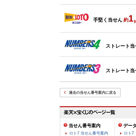
1
手堅く当せん
約
ストレート当
ストレート当
過去の当せん番号案内に戻る
当せん番号案内
デー
ロト7 当せん番号案内
ロト7