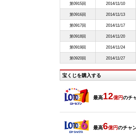
第0915回
2014/11/10
第0916回
2014/11/13
第0917回
2014/11/17
第0918回
2014/11/20
第0919回
2014/11/24
第0920回
2014/11/27
宝くじを購入する
12
最高
億円
のチャ
6
最高
億円
のチャン