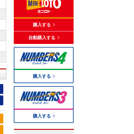
購入する
自動購入する
購入する
購入する