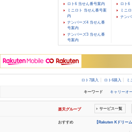
ロト6 当せん番号案内
ロト6
ミニロト 当せん番号案
ミニロ
内
ナンバ
ナンバーズ4 当せん番
号案内
ナンバーズ3 当せん番
号案内
ロト7購入
ロト6購入
ミ
キーワード
キャリーオ
サービス一覧
楽天グループ
おすすめ
【Rakuten Kド