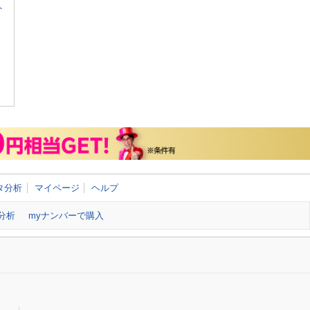
ト
タ分析
マイページ
ヘルプ
分析
myナンバーで購入