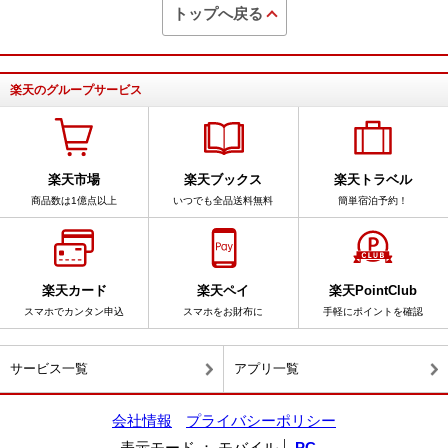
トップへ戻る
楽天のグループサービス
楽天市場
楽天ブックス
楽天トラベル
商品数は1億点以上
いつでも全品送料無料
簡単宿泊予約！
楽天カード
楽天ペイ
楽天PointClub
スマホでカンタン申込
スマホをお財布に
手軽にポイントを確認
サービス一覧
アプリ一覧
会社情報
プライバシーポリシー
表示モード
モバイル
PC