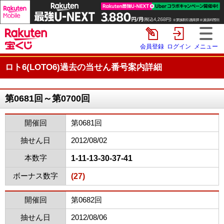
会員登録
ログイン
メニュー
ロト6(LOTO6)過去の当せん番号案内詳細
第0681回～第0700回
開催回
第0681回
抽せん日
2012/08/02
本数字
1-11-13-30-37-41
ボーナス数字
(27)
開催回
第0682回
抽せん日
2012/08/06