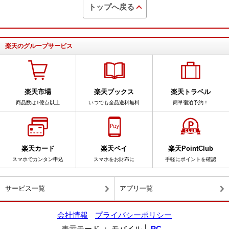
トップへ戻る
楽天のグループサービス
楽天市場
楽天ブックス
楽天トラベル
商品数は1億点以上
いつでも全品送料無料
簡単宿泊予約！
楽天カード
楽天ペイ
楽天PointClub
スマホでカンタン申込
スマホをお財布に
手軽にポイントを確認
サービス一覧
アプリ一覧
会社情報
プライバシーポリシー
表示モード
モバイル
PC