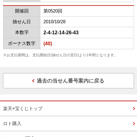
開催回
第0520回
抽せん日
2010/10/28
本数字
2-4-12-14-26-43
ボーナス数字
(40)
※お支払期間は、支払開始日(抽せん日の翌日)より1年間となります。
過去の当せん番号案内に戻る
楽天×宝くじトップ
ロト購入