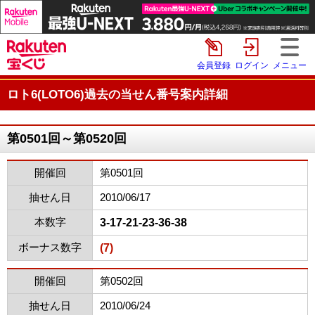
会員登録
ログイン
メニュー
ロト6(LOTO6)過去の当せん番号案内詳細
第0501回～第0520回
開催回
第0501回
抽せん日
2010/06/17
本数字
3-17-21-23-36-38
ボーナス数字
(7)
開催回
第0502回
抽せん日
2010/06/24