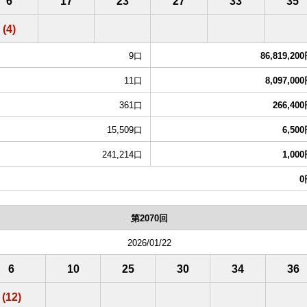
6
17
23
27
33
35
(4)
9口
86,819,20
11口
8,097,00
361口
266,40
15,509口
6,50
241,214口
1,00
0
第2070回
2026/01/22
6
10
25
30
34
36
(12)