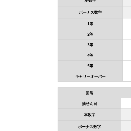
本数字
ボーナス数字
1等
2等
3等
4等
5等
キャリーオーバー
回号
抽せん日
本数字
ボーナス数字