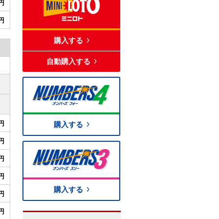
0円
4円
購入する
自動購入する
0円
購入する
0円
0円
0円
購入する
0円
円