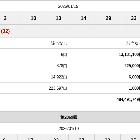
2026/01/15
2
10
13
14
29
33
(32)
該当なし
該当な
6口
13,131,10
378口
225,00
14,922口
6,00
223,597口
1,00
484,491,74
第2069回
2026/01/19