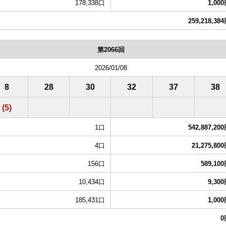
178,338口
1,00
259,218,38
第2066回
2026/01/08
8
28
30
32
37
38
(5)
1口
542,887,20
4口
21,275,80
156口
589,10
10,434口
9,30
185,431口
1,00
0