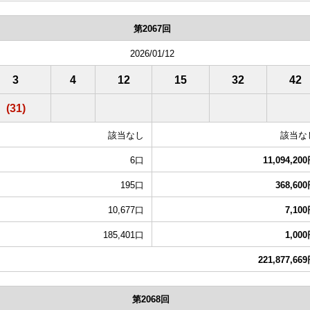
第2067回
2026/01/12
3
4
12
15
32
42
(31)
該当なし
該当な
6口
11,094,20
195口
368,60
10,677口
7,10
185,401口
1,00
221,877,66
第2068回