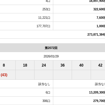
4口
18,897,90
253口
322,60
11,221口
7,60
177,707口
1,00
273,871,38
第2072回
2026/01/29
8
18
24
36
40
42
(43)
該当なし
該当な
6口
13,209,30
306口
279,70