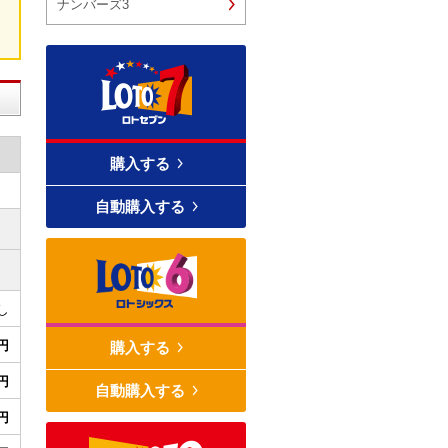
ナンバーズ3
購入する
自動購入する
し
0円
購入する
0円
自動購入する
0円