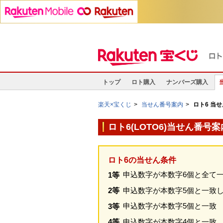
トップ
ロト購入
ナンバーズ購入
楽天×宝くじ
当せん番号案内
ロト6 当
ロト6(LOTO6)当せん番号案
ロト6の当せん条件
申込数字が本数字6個と全て
1等
申込数字が本数字5個と一致
2等
申込数字が本数字5個と一致
3等
申込数字が本数字4個と一致
4等